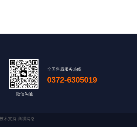
全国售后服务热线
0372-6305019
微信沟通
技术支持:
商祺网络