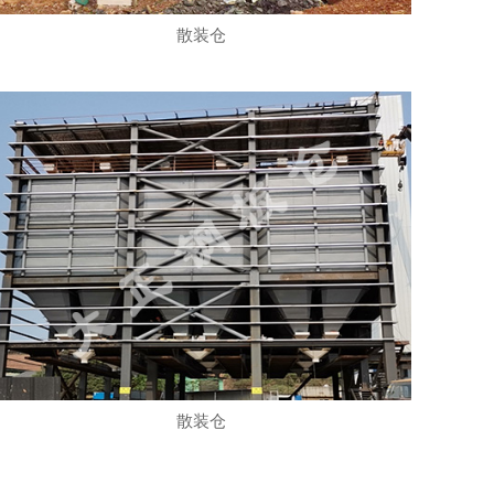
散装仓
散装仓