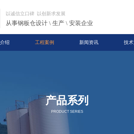
以诚信立口碑 以创新求发展
从事钢板仓设计 \ 生产 \ 安装企业
介绍
工程案例
新闻资讯
技术
产品系列
PRODUCT SERIES