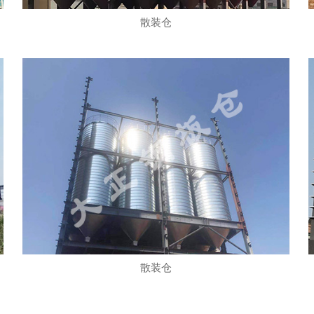
散装仓
散装仓