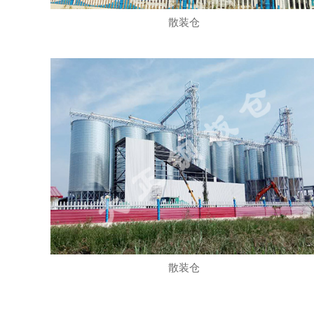
散装仓
散装仓